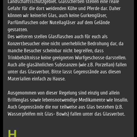
Landschaftsschutzgebiet. Glasscherben stellen eine reale
Gefahr für die dort weidenden Kühe und Pferde dar. Daher
können wir keinerlei Glas, auch keine Gurkengläser,
Parfümflaschen oder Nutellagläser auf dem Gelände
gestatten.
Des weiteren stellen Glasflaschen auch für euch als
Konzertbesucher eine nicht unerhebliche Bedrohung dar, da
manche Besucher scheinbar nicht begreifen, dass
Trinkbehältnisse keine geeigneten Wurfgeschosse darstellen.
Auch alle glasähnlichen Substanzen (wie z.B. Porzellan) fallen
unter das Glasverbot. Bitte lasst Gegenstände aus diesen
Materialien einfach zu Hause.
Ausgenommen von dieser Regelung sind einzig und allein
Brillenglas sowie lebensnotwendige Medikamente wie Insulin.
Auch Gegenstände die nur teilweise aus Glas bestehen (z.B.
Wasserpfeifen mit Glas- Bowls) fallen unter das Glasverbot.
H