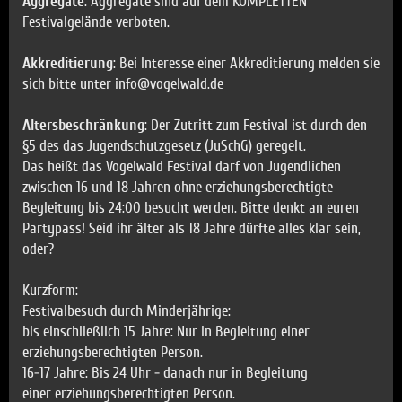
Aggregate
: Aggregate sind auf dem KOMPLETTEN
Festivalgelände verboten.
Akkreditierung
: Bei Interesse einer Akkreditierung melden sie
sich bitte unter info@vogelwald.de
Altersbeschränkung
: Der Zutritt zum Festival ist durch den
§5 des das Jugendschutzgesetz (JuSchG) geregelt.
Das heißt das Vogelwald Festival darf von Jugendlichen
zwischen 16 und 18 Jahren ohne erziehungsberechtigte
Begleitung bis 24:00 besucht werden. Bitte denkt an euren
Partypass! Seid ihr älter als 18 Jahre dürfte alles klar sein,
oder?
Kurzform:
Festivalbesuch durch Minderjährige:
bis einschließlich 15 Jahre: Nur in Begleitung einer
erziehungsberechtigten Person.
16-17 Jahre: Bis 24 Uhr - danach nur in Begleitung
einer
erziehungsberechtigten Person.