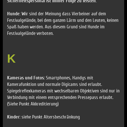
Sicherheitspersonal ist immer Folge zu leisten.
Hunde: Wi
r sind der Meinung dass Vierbeiner auf dem
Festivalgelände, bei dem ganzen Lärm und den Leuten, keinen
Spaß haben werden. Aus diesem Grund sind Hunde im
Festivalgelände verboten.
K
Kameras und Fotos
: Smartphones, Handys mit
Kamerafunktion und normale Digicams sind erlaubt.
Spiegelreflexkameras mit wechselbaren Objektiven sind nur in
Verbindung mit einem entsprechenden Pressepass erlaubt.
(Siehe Punkt Akkreditierung)
Kinder
: siehe Punkt Altersbeschränkung