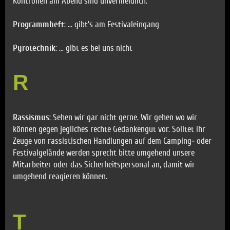
Kontrollen am Abend sind unvermeidlich.
Programmheft
: ... gibt’s am Festivaleingang
Pyrotechnik
: ... gibt es bei uns nicht
R
Rassismus
: Sehen wir gar nicht gerne. Wir gehen wo wir
können gegen jegliches rechte Gedankengut vor. Solltet ihr
Zeuge von rassistischen Handlungen auf dem Camping- oder
Festivalgelände werden sprecht bitte umgehend unsere
Mitarbeiter oder das Sicherheitspersonal an, damit wir
umgehend reagieren können.
T